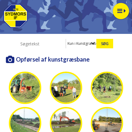
Kun i Kunstgræsbane
Opførsel af kunstgræsbane