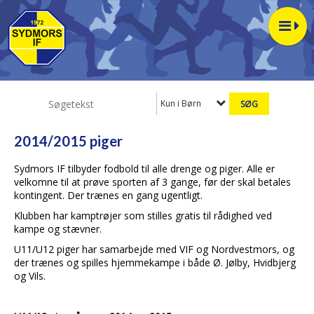
Kun i Børn
2014/2015 piger
Sydmors IF tilbyder fodbold til alle drenge og piger. Alle er
velkomne til at prøve sporten af 3 gange, før der skal betales
kontingent. Der trænes en gang ugentligt.
Klubben har kamptrøjer som stilles gratis til rådighed ved
kampe og stævner.
U11/U12 piger har samarbejde med VIF og Nordvestmors, og
der trænes og spilles hjemmekampe i både Ø. Jølby, Hvidbjerg
og Vils.