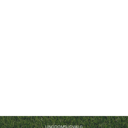
UNGDOMSUDVALG