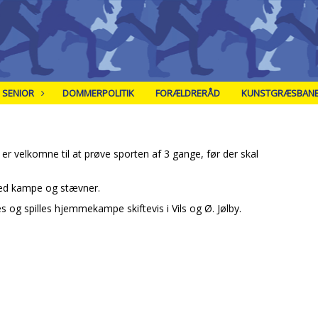
SENIOR
DOMMERPOLITIK
FORÆLDRERÅD
KUNSTGRÆSBAN
e er velkomne til at prøve sporten af 3 gange, før der skal
 ved kampe og stævner.
og spilles hjemmekampe skiftevis i Vils og Ø. Jølby.