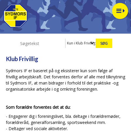
Kun i Klub Frivillig
Klub Frivillig
Sydmors IF er baseret på og eksisterer kun som følge af
frivillig arbejdskraft. Det forventes derfor af alle med tilknytning
til Sydmors IF, at man bidrager i forhold til det praktiske -og
organisatoriske arbejde i og omkring foreningen.
Som forældre forventes det at du:
- Engagerer dig i foreningslivet, bla. deltage i forældremøder,
forældreråd, generalforsamling, sportsweekend mm.
- Deltager ved sociale aktiviteter.