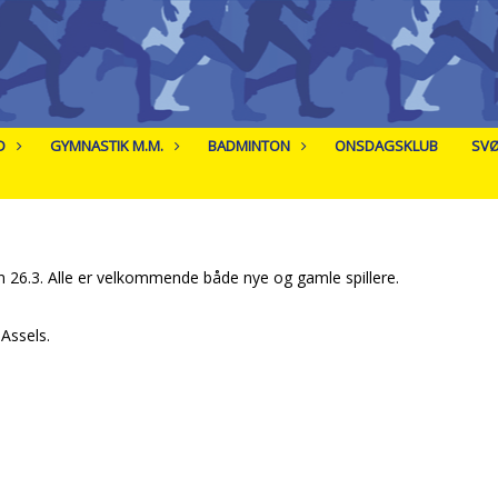
D
GYMNASTIK M.M.
BADMINTON
ONSDAGSKLUB
SV
26.3. Alle er velkommende både nye og gamle spillere.
Assels.