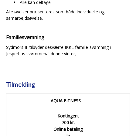
Alle kan deltage
Alle øvelser præsenteres som både individuelle og
samarbejdsøvelse.
Familiesvømning
Sydmors IF tilbyder desværre IKKE familie-svømning i
Jesperhus svømmehal denne vinter
.
Tilmelding
AQUA FITNESS
Kontingent
700 kr.
Online betaling
Ja