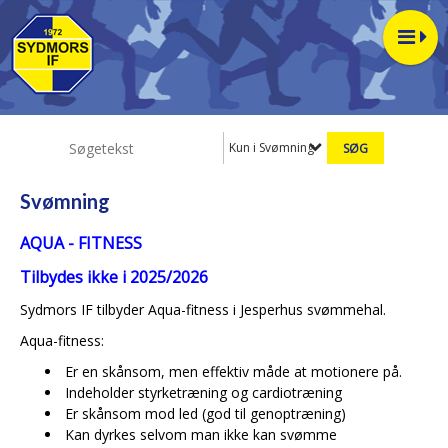
Kun i Svømning
Svømning
AQUA - FITNESS
Tilbydes ikke i 2025/2026
Sydmors IF tilbyder Aqua-fitness i Jesperhus svømmehal.
Aqua-fitness:
Er en skånsom, men effektiv måde at motionere på.
Indeholder styrketræning og cardiotræning
Er skånsom mod led (god til genoptræning)
Kan dyrkes selvom man ikke kan svømme