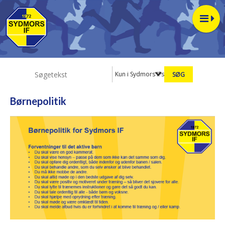
Kun i Sydmors IFs værdier
Børnepolitik