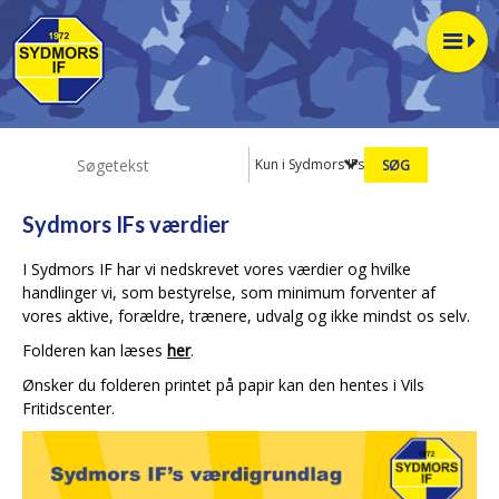
Kun i Sydmors IFs værdier
Sydmors IFs værdier
I Sydmors IF har vi nedskrevet vores værdier og hvilke
handlinger vi, som bestyrelse, som minimum forventer af
vores aktive, forældre, trænere, udvalg og ikke mindst os selv.
Folderen kan læses
her
.
Ønsker du folderen printet på papir kan den hentes i Vils
Fritidscenter.