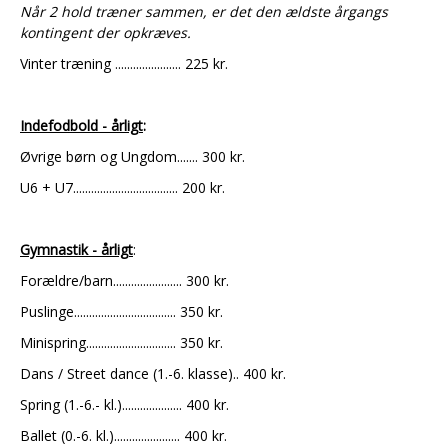
Når 2 hold træner sammen, er det den ældste årgangs
kontingent der opkræves.
Vinter træning ...................... 225 kr.
Indefodbold - årligt
:
Øvrige børn og Ungdom....... 300 kr.
U6 + U7................................... 200 kr.
Gymnastik - årligt
:
Forældre/barn....................... 300 kr.
Puslinge.................................. 350 kr.
Minispring.............................. 350 kr.
Dans / Street dance (1.-6. klasse).. 400 kr.
Spring (1.-6.- kl.).................... 400 kr.
Ballet (0.-6. kl.)...................... 400 kr.