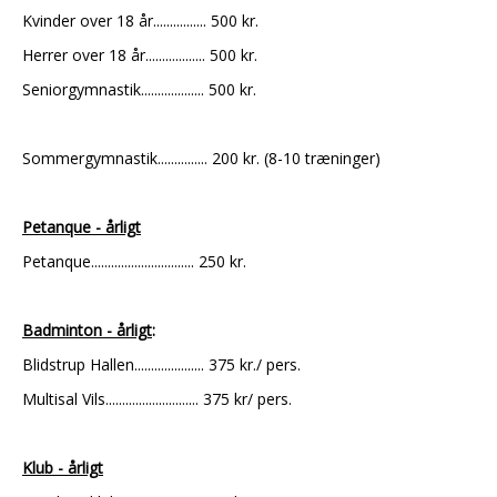
Kvinder over 18 år................ 500 kr.
Herrer over 18 år.................. 500 kr.
Seniorgymnastik................... 500 kr.
Sommergymnastik............... 200 kr. (8-10 træninger)
Petanque - årligt
Petanque............................... 250 kr.
Badminton - årligt
:
Blidstrup Hallen..................... 375 kr./ pers.
Multisal Vils............................ 375 kr/ pers.
Klub - årligt