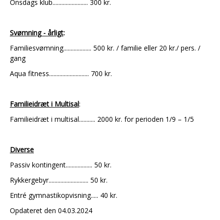
Onsdags klub........................ 300 kr.
Svømning - årligt
:
Familiesvømning................... 500 kr. / familie eller 20 kr./ pers. /
gang
Aqua fitness........................... 700 kr.
Familieidræt i Multisal
:
Familieidræt i multisal........... 2000 kr. for perioden 1/9 – 1/5
Diverse
Passiv kontingent.................. 50 kr.
Rykkergebyr........................... 50 kr.
Entré gymnastikopvisning..... 40 kr.
Opdateret den 04.03.2024