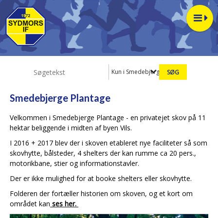
Kun i Smedebjerge Plantage
Smedebjerge Plantage
Velkommen i Smedebjerge Plantage - en privatejet skov på 11
hektar beliggende i midten af byen Vils.
I 2016 + 2017 blev der i skoven etableret nye faciliteter så som
skovhytte, bålsteder, 4 shelters der kan rumme ca 20 pers.,
motorikbane, stier og informationstavler.
Der er ikke mulighed for at booke shelters eller skovhytte.
Folderen der fortæller historien om skoven, og et kort om
området kan
ses her.